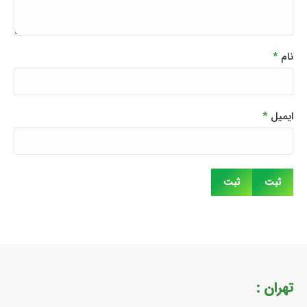
نام
*
ایمیل
*
تهران :