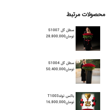
محصولات مرتبط
سطل گل S1007
تومان
28.800.000
سطل گل S1004
تومان
50.400.000
باکس تولدT1003
تومان
16.800.000